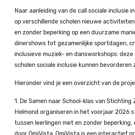
Naar aanleiding van de call sociale inclusi
op verschillende scholen nieuwe activiteite
en zonder beperking op een duurzame manie
dinershows tot gezamenlijke sportdagen, c
inclusieve muziek- en dansworkshops: deze 
scholen sociale inclusie kunnen bevorderen z
Hieronder vind je een overzicht van de proje
1. De Samen naar School-klas van Stichting
Helmond organiseren in het voorjaar 2026
tussen leerlingen met en zonder beperking,
door OmiVista. OmiVista is een interactief 