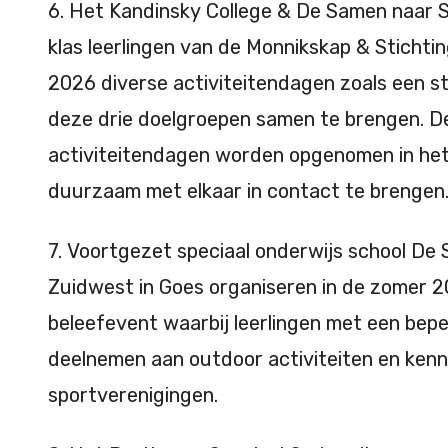
6. Het Kandinsky College & De Samen naar 
klas leerlingen van de Monnikskap & Stichting
2026 diverse activiteitendagen zoals een 
deze drie doelgroepen samen te brengen. D
activiteitendagen worden opgenomen in het 
duurzaam met elkaar in contact te brenge
7. Voortgezet speciaal onderwijs school De
Zuidwest in Goes organiseren in de zomer 2
beleefevent waarbij leerlingen met een be
deelnemen aan outdoor activiteiten en kenn
sportverenigingen.