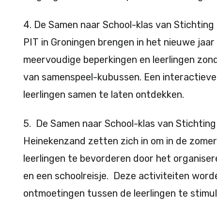
4. De Samen naar School-klas van Stichting
PIT in Groningen brengen in het nieuwe jaa
meervoudige beperkingen en leerlingen zon
van samenspeel-kubussen. Een interactiev
leerlingen samen te laten ontdekken.
5. De Samen naar School-klas van Stichting
Heinekenzand zetten zich in om in de zome
leerlingen te bevorderen door het organise
en een schoolreisje. Deze activiteiten wor
ontmoetingen tussen de leerlingen te stimu