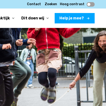
Contact
Zoeken
Hoog contrast
aktijk
Dit doen wij
Help je mee?