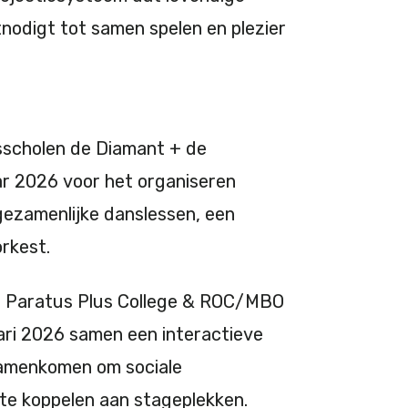
tnodigt tot samen spelen en plezier
sscholen de Diamant + de
aar 2026 voor het organiseren
gezamenlijke danslessen, een
orkest.
an Paratus Plus College & ROC/MBO
ari 2026 samen een interactieve
samenkomen om sociale
te koppelen aan stageplekken.