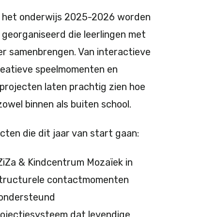
e in het onderwijs 2025-2026 worden
n georganiseerd die leerlingen met
r samenbrengen. Van interactieve
reatieve speelmomenten en
projecten laten prachtig zien hoe
owel binnen als buiten school.
cten die dit jaar van start gaan:
 ZiZa & Kindcentrum Mozaïek in
 structurele contactmomenten
 ondersteund
projectiesysteem dat levendige