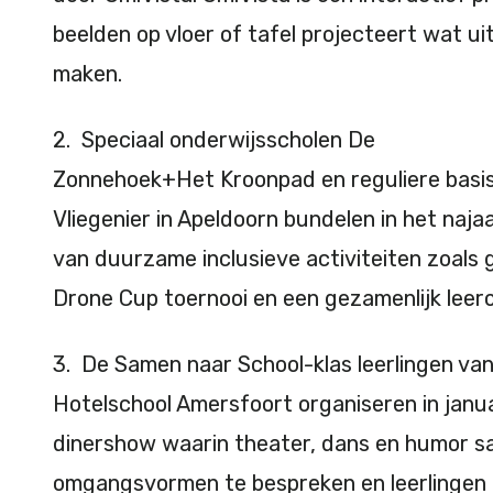
beelden op vloer of tafel projecteert wat ui
maken.
2. Speciaal onderwijsscholen De
Zonnehoek+Het Kroonpad en reguliere basi
Vliegenier in Apeldoorn bundelen in het naj
van duurzame inclusieve activiteiten zoals 
Drone Cup toernooi en een gezamenlijk leer
3. De Samen naar School-klas leerlingen v
Hotelschool Amersfoort organiseren in janu
dinershow waarin theater, dans en humor 
omgangsvormen te bespreken en leerlingen 