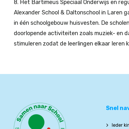
8. Het Bartimeus Speciaal Onderwijs en regu
Alexander School & Daltonschool in Laren 
in één schoolgebouw huisvesten. De schole
doorlopende activiteiten zoals muziek- en 
stimuleren zodat de leerlingen elkaar leren
Snel na
Ieder k