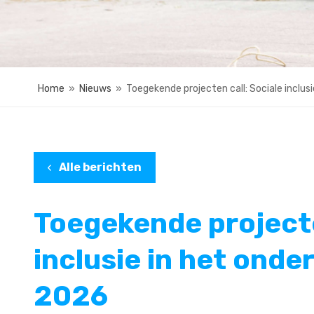
Home
»
Nieuws
»
Toegekende projecten call: Sociale inclu
Alle berichten
Toegekende projecte
inclusie in het onde
2026