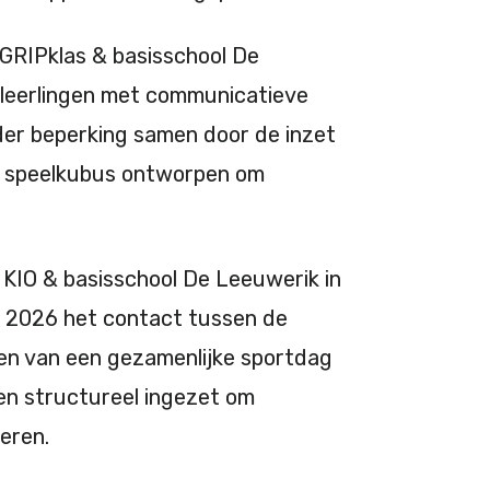
 GRIPklas & basisschool De
r leerlingen met communicatieve
der beperking samen door de inzet
e speelkubus ontworpen om
 KIO & basisschool De Leeuwerik in
r 2026 het contact tussen de
ren van een gezamenlijke sportdag
den structureel ingezet om
leren.