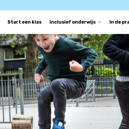
Start een klas
Inclusief onderwijs
In de pr