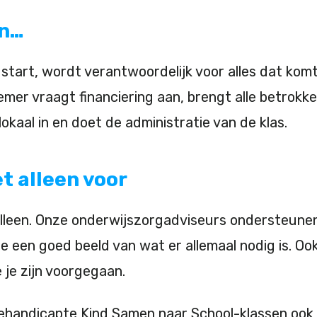
en
…
tart, wordt verantwoordelijk voor alles dat komt 
nemer vraagt financiering aan, brengt alle betrokk
okaal in en doet de administratie van de klas.
et alleen voor
t alleen. Onze onderwijszorgadviseurs ondersteunen
 een goed beeld van wat er allemaal nodig is. Ook
 je zijn voorgegaan.
ehandicapte Kind Samen naar School-klassen ook f