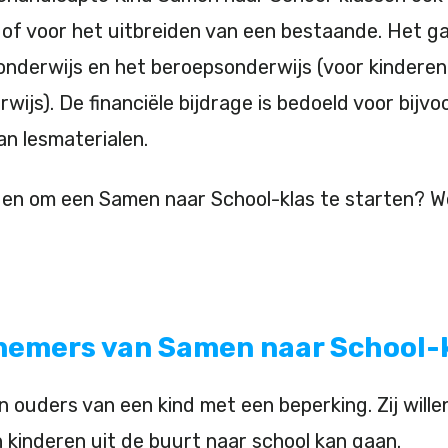
of voor het uitbreiden van een bestaande. Het ga
onderwijs en het beroepsonderwijs (voor kinderen
rwijs). De financiële bijdrage is bedoeld voor bijv
an lesmaterialen.
en om een Samen naar School-klas te starten? W
efnemers van Samen naar School-
 van ouders van een kind met een beperking. Zij wil
 kinderen uit de buurt naar school kan gaan.