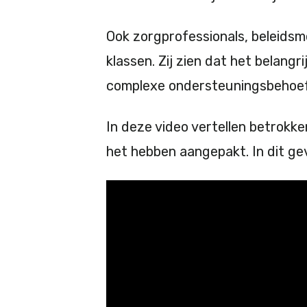
Ook zorgprofessionals, beleids
klassen. Zij zien dat het belang
complexe ondersteuningsbehoef
In deze video vertellen betrokke
het hebben aangepakt. In dit geva