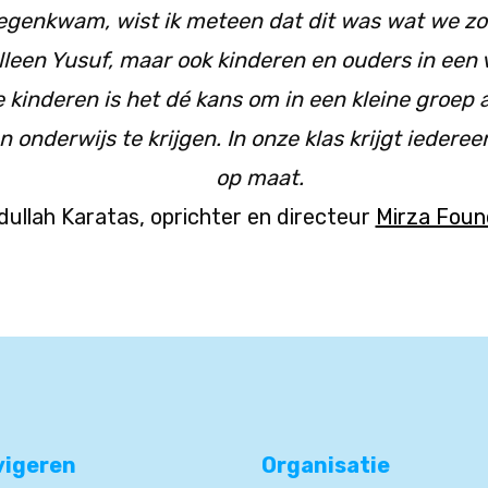
genkwam, wist ik meteen dat dit was wat we zoch
alleen Yusuf, maar ook kinderen en ouders in een v
e kinderen is het dé kans om in een kleine groep 
onderwijs te krijgen. In onze klas krijgt iedereen
op maat.
dullah Karatas, oprichter en directeur
Mirza Foun
vigeren
Organisatie