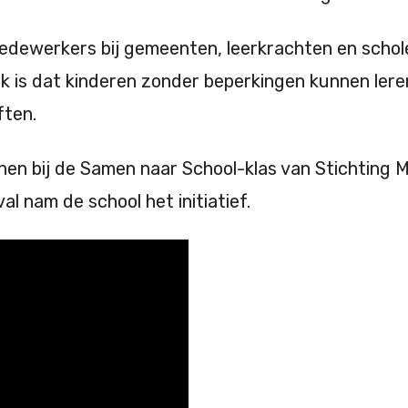
medewerkers bij gemeenten, leerkrachten en scho
rijk is dat kinderen zonder beperkingen kunnen le
ten.
nen bij de Samen naar School-klas van Stichting 
l nam de school het initiatief.