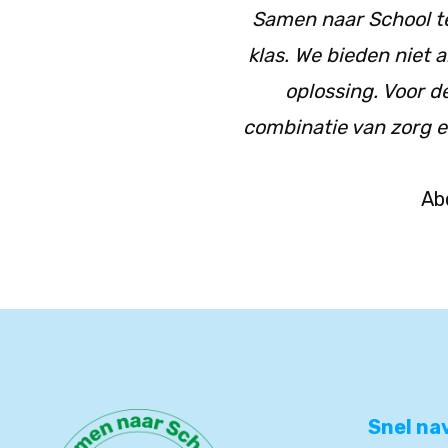
Samen naar School te
klas. We bieden niet 
oplossing. Voor d
combinatie van zorg en 
Ab
Snel na