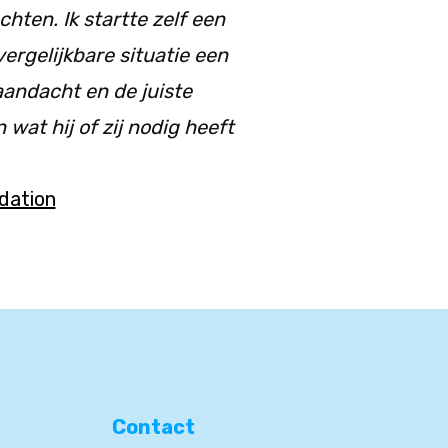
ten. Ik startte zelf een
ergelijkbare situatie een
aandacht en de juiste
 wat hij of zij nodig heeft
dation
Contact