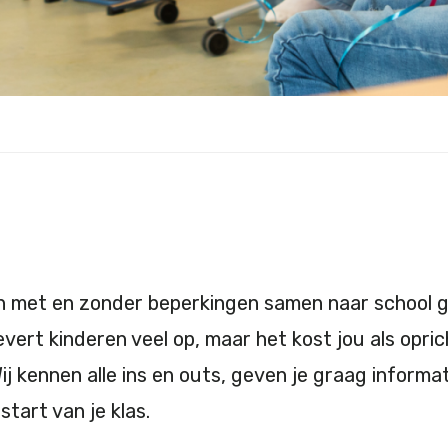
en met en zonder beperkingen samen naar school 
evert kinderen veel op, maar het kost jou als opric
 Wij kennen alle ins en outs, geven je graag inform
start van je klas.