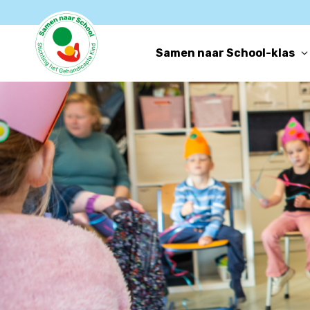
Samen naar School-klas