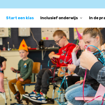
Start een klas
Inclusief onderwijs
In de pr