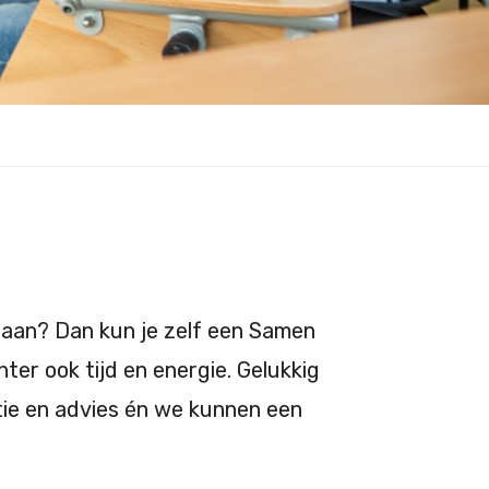
gaan? Dan kun je zelf een Samen
hter ook tijd en energie. Gelukkig
atie en advies én we kunnen een