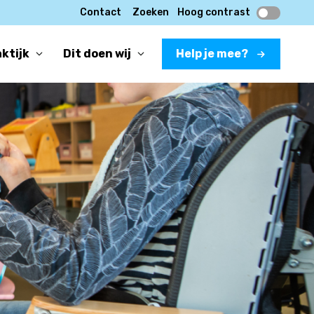
Contact
Zoeken
Hoog contrast
aktijk
Dit doen wij
Help je mee?