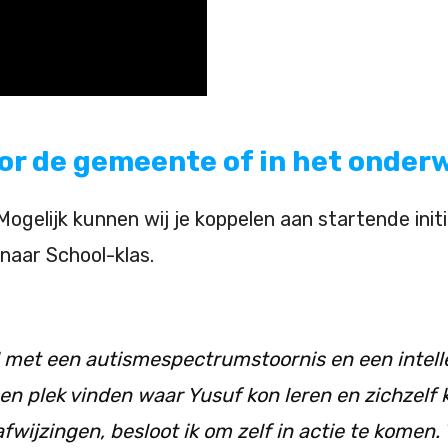
voor de gemeente of in het onderw
ogelijk kunnen wij je koppelen aan startende initi
naar School-klas.
d met een autismespectrumstoornis en een intelle
een plek vinden waar Yusuf kon leren en zichzelf k
afwijzingen, besloot ik om zelf in actie te komen.