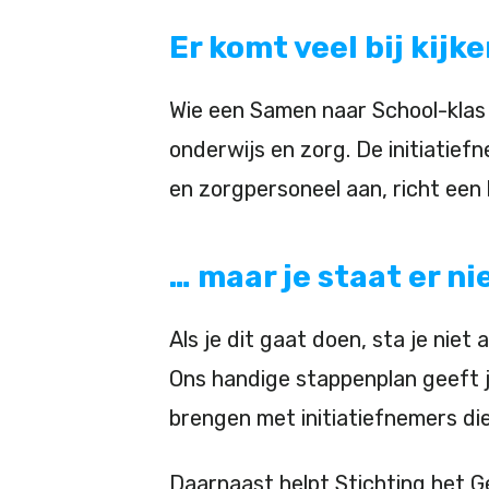
Er komt veel bij kijk
Wie een Samen naar School-klas s
onderwijs en zorg. De initiatief
en zorgpersoneel aan, richt een l
… maar je staat er ni
Als je dit gaat doen, sta je nie
Ons handige stappenplan geeft je
brengen met initiatiefnemers die
Daarnaast helpt Stichting het G