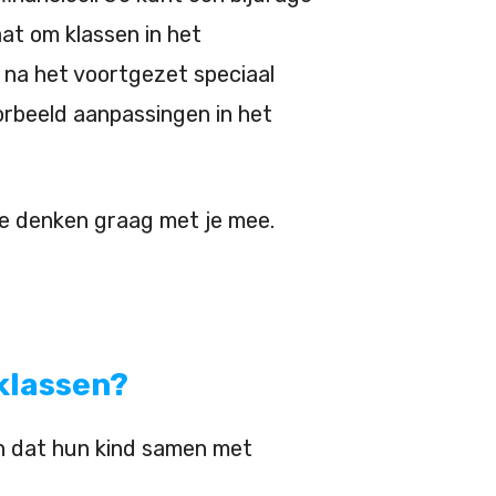
at om klassen in het
 na het voortgezet speciaal
oorbeeld aanpassingen in het
e denken graag met je mee.
klassen?
len dat hun kind samen met