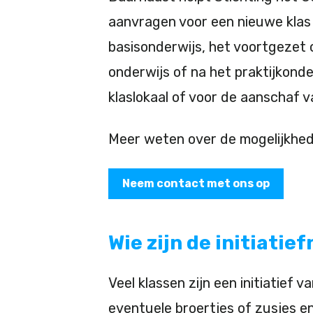
aanvragen voor een nieuwe klas 
basisonderwijs, het voortgezet 
onderwijs of na het praktijkonde
klaslokaal of voor de aanschaf v
Meer weten over de mogelijkhed
Neem contact met ons op
Wie zijn de initiati
Veel klassen zijn een initiatief
eventuele broertjes of zusjes en