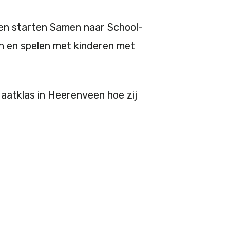
len starten Samen naar School-
ren en spelen met kinderen met
Maatklas in Heerenveen hoe zij