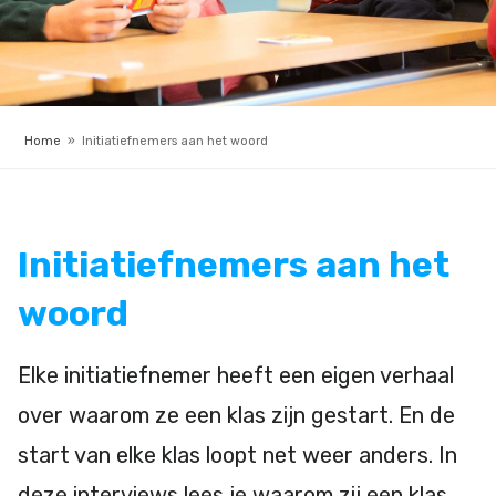
Home
»
Initiatiefnemers aan het woord
Initiatiefnemers aan het
woord
Elke initiatiefnemer heeft een eigen verhaal
over waarom ze een klas zijn gestart. En de
start van elke klas loopt net weer anders. In
deze interviews lees je waarom zij een klas