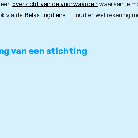
t een
overzicht van de voorwaarden
waaraan je mo
ok via de
Belastingdienst
. Houd er wel rekening m
ng van een stichting