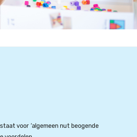
 staat voor ‘algemeen nut beogende
le voordelen.