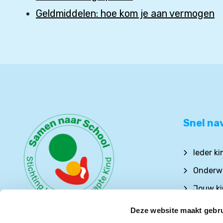
Geldmiddelen: hoe kom je aan vermogen
Snel na
Ieder k
Onderwi
Jouw ki
School-
Deze website maakt gebru