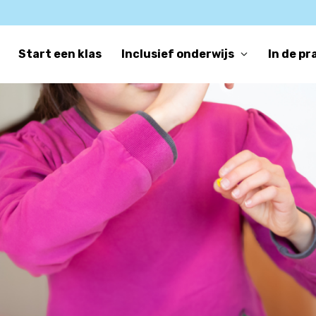
Start een klas
Inclusief onderwijs
In de pr