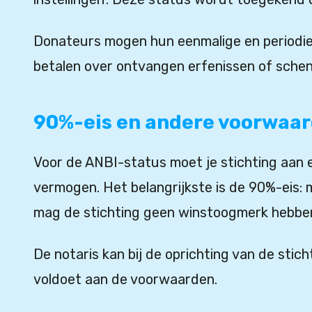
Donateurs mogen hun eenmalige en periodieke
betalen over ontvangen erfenissen of sche
90%-eis en andere voorwaa
Voor de ANBI-status moet je stichting aan e
vermogen. Het belangrijkste is de 90%-eis: 
mag de stichting geen winstoogmerk hebbe
De notaris kan bij de oprichting van de stic
voldoet aan de voorwaarden.