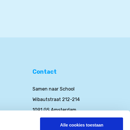
Contact
Samen naar School
Wibautstraat 212-214
1091 GS Amsterdam
 School
Nederland
Alle cookies toestaan