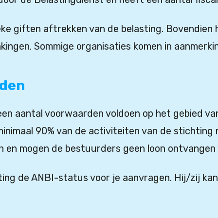
 giften aftrekken van de belasting. Bovendien ho
nkingen. Sommige organisaties komen in aanmerki
rden
en aantal voorwaarden voldoen op het gebied van 
minimaal 90% van de activiteiten van de stichtin
n en mogen de bestuurders geen loon ontvangen
hting de ANBI-status voor je aanvragen. Hij/zij ka