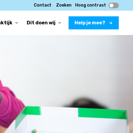
Contact
Zoeken
Hoog contrast
aktijk
Dit doen wij
Help je mee?