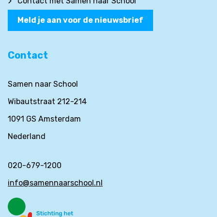
Contact met Samen naar School
Meld je aan voor de nieuwsbrief
Contact
Samen naar School
Wibautstraat 212-214
1091 GS Amsterdam
Nederland
020-679-1200
info@samennaarschool.nl