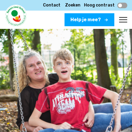
Contact
Zoeken
Hoog contrast
Help je mee?