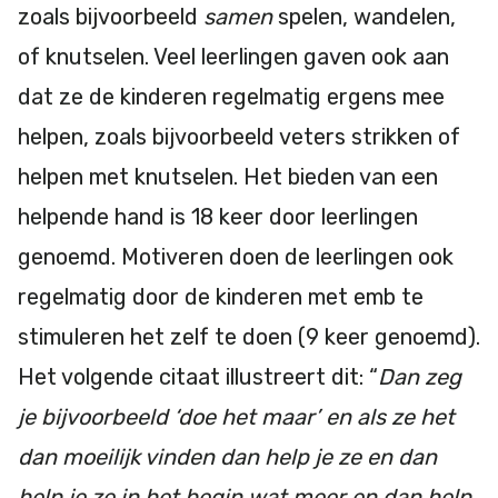
zoals bijvoorbeeld
samen
spelen, wandelen,
of knutselen. Veel leerlingen gaven ook aan
dat ze de kinderen regelmatig ergens mee
helpen, zoals bijvoorbeeld veters strikken of
helpen met knutselen. Het bieden van een
helpende hand is 18 keer door leerlingen
genoemd. Motiveren doen de leerlingen ook
regelmatig door de kinderen met emb te
stimuleren het zelf te doen (9 keer genoemd).
Het volgende citaat illustreert dit: “
Dan zeg
je bijvoorbeeld ‘doe het maar’ en als ze het
dan moeilijk vinden dan help je ze en dan
help je ze in het begin wat meer en dan help