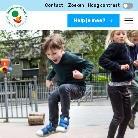
Contact
Zoeken
Hoog contrast
Help je mee?