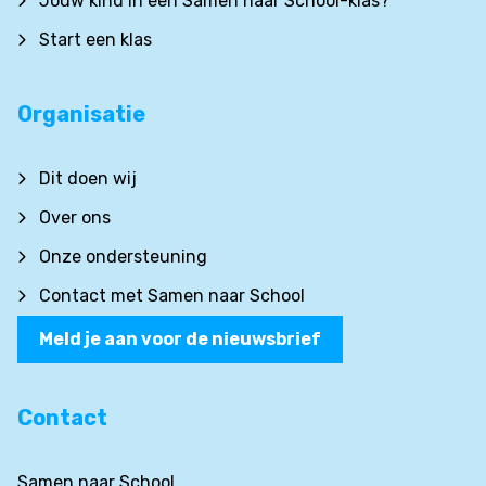
Jouw kind in een Samen naar School-klas?
Start een klas
Organisatie
Dit doen wij
Over ons
Onze ondersteuning
Contact met Samen naar School
Meld je aan voor de nieuwsbrief
Contact
Samen naar School