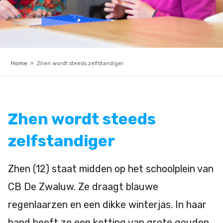
Home
»
Zhen wordt steeds zelfstandiger
Zhen wordt steeds
zelfstandiger
Zhen (12) staat midden op het schoolplein van
CB De Zwaluw. Ze draagt blauwe
regenlaarzen en een dikke winterjas. In haar
hand heeft ze een ketting van grote gouden