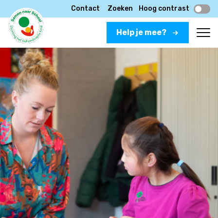
Contact
Zoeken
Hoog contrast
Help je mee?