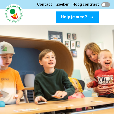
Contact
Zoeken
Hoog contrast
Help je mee?